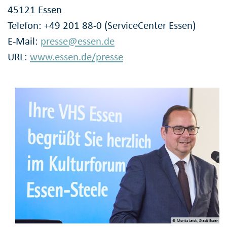
45121 Essen
Telefon: +49 201 88-0 (ServiceCenter Essen)
E-Mail:
presse@essen.de
URL:
www.essen.de/presse
© Moritz Leick, Stadt Essen