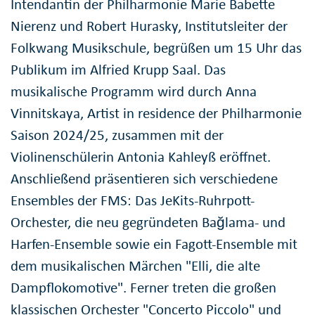
Intendantin der Philharmonie Marie Babette
Nierenz und Robert Hurasky, Institutsleiter der
Folkwang Musikschule, begrüßen um 15 Uhr das
Publikum im Alfried Krupp Saal. Das
musikalische Programm wird durch Anna
Vinnitskaya, Artist in residence der Philharmonie
Saison 2024/25, zusammen mit der
Violinenschülerin Antonia Kahleyß eröffnet.
Anschließend präsentieren sich verschiedene
Ensembles der FMS: Das JeKits-Ruhrpott-
Orchester, die neu gegründeten Bağlama- und
Harfen-Ensemble sowie ein Fagott-Ensemble mit
dem musikalischen Märchen "Elli, die alte
Dampflokomotive". Ferner treten die großen
klassischen Orchester "Concerto Piccolo" und