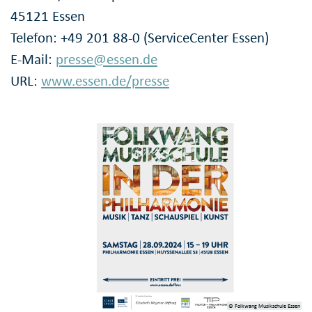
45121 Essen
Telefon: +49 201 88-0 (ServiceCenter Essen)
E-Mail:
presse@essen.de
URL:
www.essen.de/presse
© Folkwang Musikschule Essen