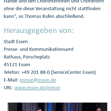
Hände und den Chorleiterinnen und Chorleitern
ohne die diese Veranstaltung nicht stattfinden
kann", so Thomas Kufen abschließend.
Herausgegeben von:
Stadt Essen
Presse- und Kommunikationsamt
Rathaus, Porscheplatz
45121 Essen
Telefon: +49 201 88-0 (ServiceCenter Essen)
E-Mail:
presse@essen.de
URL:
www.essen.de/presse