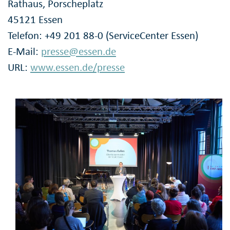
Rathaus, Porscheplatz
45121 Essen
Telefon: +49 201 88-0 (ServiceCenter Essen)
E-Mail:
presse@essen.de
URL:
www.essen.de/presse