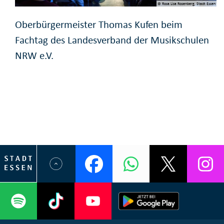
© Rosa Lisa Rosenberg, Stadt Essen
Oberbürgermeister Thomas Kufen beim
Fachtag des Landesverband der Musikschulen
NRW e.V.