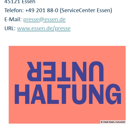
45121 Essen
Telefon: +49 201 88-0 (ServiceCenter Essen)
E-Mail:
presse@essen.de
URL:
www.essen.de/presse
© Stadt Essen, Kulturamt