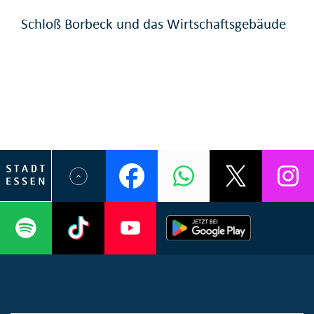
Schloß Borbeck und das Wirtschaftsgebäude