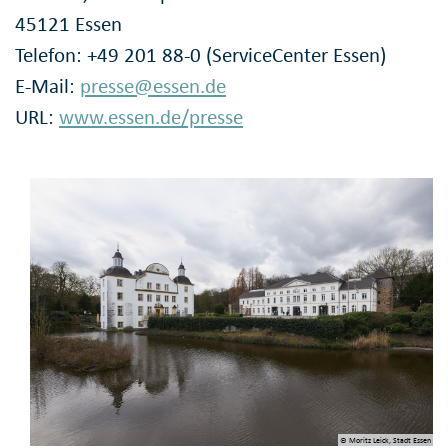
45121 Essen
Telefon: +49 201 88-0 (ServiceCenter Essen)
E-Mail:
presse@essen.de
URL:
www.essen.de/presse
© Moritz Leick, Stadt Essen