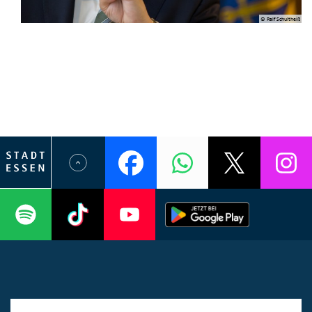
© Ralf Schultheiß