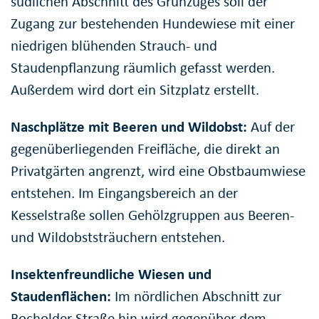
südlichen Abschnitt des Grünzuges soll der
Zugang zur bestehenden Hundewiese mit einer
niedrigen blühenden Strauch- und
Staudenpflanzung räumlich gefasst werden.
Außerdem wird dort ein Sitzplatz erstellt.
Naschplätze mit Beeren und Wildobst:
Auf der
gegenüberliegenden Freifläche, die direkt an
Privatgärten angrenzt, wird eine Obstbaumwiese
entstehen. Im Eingangsbereich an der
Kesselstraße sollen Gehölzgruppen aus Beeren-
und Wildobststräuchern entstehen.
Insektenfreundliche Wiesen und
Staudenflächen:
Im nördlichen Abschnitt zur
Bocholder Straße hin wird gegenüber dem