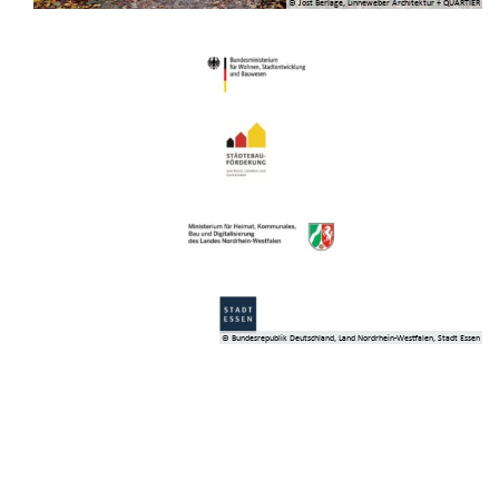
© Jost Berlage, Linneweber Architektur + QUARTIER
© Bundesrepublik Deutschland, Land Nordrhein-Westfalen, Stadt Essen