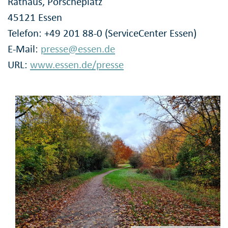
Rathaus, Porscheplatz
45121 Essen
Telefon: +49 201 88-0 (ServiceCenter Essen)
E-Mail:
presse@essen.de
URL:
www.essen.de/presse