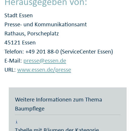
Herausgegeben von:
Stadt Essen
Presse- und Kommunikationsamt
Rathaus, Porscheplatz
45121 Essen
Telefon: +49 201 88-0 (ServiceCenter Essen)
E-Mail:
presse@essen.de
URL:
www.essen.de/presse
Weitere Informationen zum Thema
Baumpflege
Tabelle mit Bäumen der Kategorie