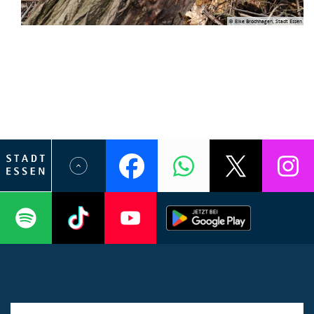
© Elke Brochhagen, Stadt Essen