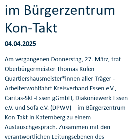
im Bürgerzentrum
Kon-Takt
04.04.2025
Am vergangenen Donnerstag, 27. März, traf
Oberbürgermeister Thomas Kufen
Quartiershausmeister*innen aller Träger -
Arbeiterwohlfahrt Kreisverband Essen e.V.,
Caritas-SkF-Essen gGmbH, Diakoniewerk Essen
e.V. und Sofa e.V. (DPWV) – im Bürgerzentrum
Kon-Takt in Katernberg zu einem
Austauschgespräch. Zusammen mit den
verantwortlichen Leitungsebenen des