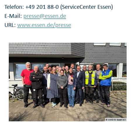
Telefon: +49 201 88-0 (ServiceCenter Essen)
E-Mail:
presse@essen.de
URL:
www.essen.de/presse
© AWO KV Essen e.V.