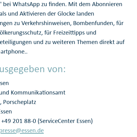
" bei WhatsApp zu finden. Mit dem Abonnieren
als und Aktivieren der Glocke landen
ungen zu Verkehrshinweisen, Bombenfunden, für
ölkerungsschutz, für Freizeittipps und
eteiligungen und zu weiteren Themen direkt auf
artphone..
usgegeben von:
ssen
- und Kommunikationsamt
, Porscheplatz
Essen
: +49 201 88-0 (ServiceCenter Essen)
presse@essen.de