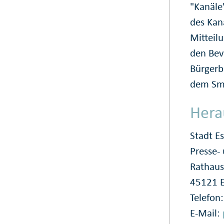
"Kanäle
des Kan
Mitteil
den Bev
Bürgerb
dem Sm
Hera
Stadt E
Presse
Rathaus
45121 
Telefon
E-Mail: