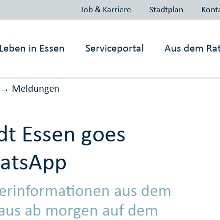
Job & Karriere
Stadtplan
Kont
Leben in
Essen
Serviceportal
Aus dem Ra
Meldungen
→
dt Essen goes
atsApp
erinformationen aus dem
aus ab morgen auf dem