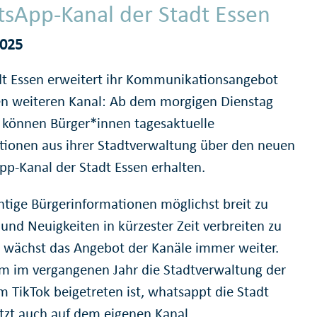
sApp-Kanal der Stadt Essen
2025
dt Essen erweitert ihr Kommunikationsangebot
n weiteren Kanal: Ab dem morgigen Dienstag
) können Bürger*innen tagesaktuelle
tionen aus ihrer Stadtverwaltung über den neuen
p-Kanal der Stadt Essen erhalten.
tige Bürgerinformationen möglichst breit zu
und Neuigkeiten in kürzester Zeit verbreiten zu
 wächst das Angebot der Kanäle immer weiter.
 im vergangenen Jahr die Stadtverwaltung der
m TikTok beigetreten ist, whatsappt die Stadt
etzt auch auf dem eigenen Kanal.