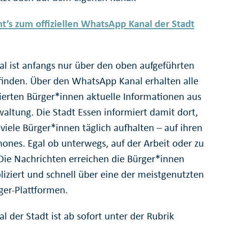
ht’s zum offiziellen WhatsApp Kanal der Stadt
al ist anfangs nur über den oben aufgeführten
 finden. Über den WhatsApp Kanal erhalten alle
sierten Bürger*innen aktuelle Informationen aus
waltung. Die Stadt Essen informiert damit dort,
viele Bürger*innen täglich aufhalten – auf ihren
ones. Egal ob unterwegs, auf der Arbeit oder zu
Die Nachrichten erreichen die Bürger*innen
iziert und schnell über eine der meistgenutzten
er-Plattformen.
l der Stadt ist ab sofort unter der Rubrik