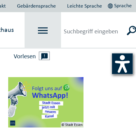
Sprache
akt
Gebärdensprache
Leichte Sprache
thaus
Vorlesen
© Stadt Essen