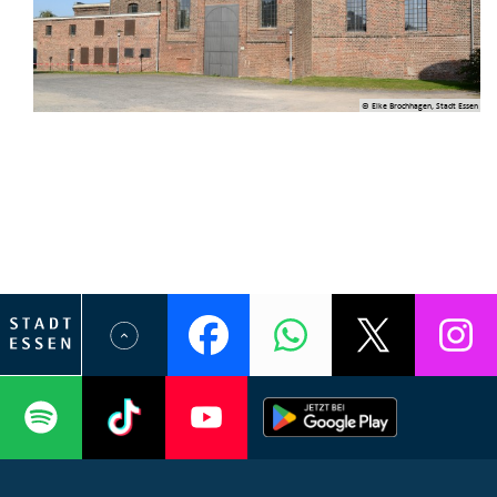
© Elke Brochhagen, Stadt Essen