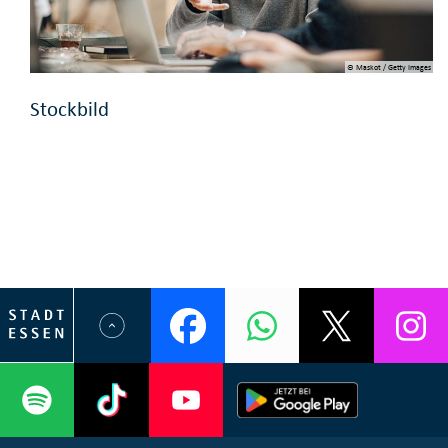
© Maskot / Getty Images
Stockbild