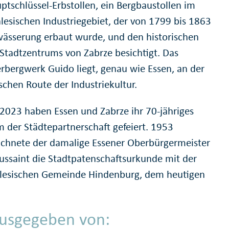
ptschlüssel-Erbstollen, ein Bergbaustollen im
lesischen Industriegebiet, der von 1799 bis 1863
wässerung erbaut wurde, und den historischen
s Stadtzentrums von Zabrze besichtigt. Das
rbergwerk Guido liegt, genau wie Essen, an der
schen Route der Industriekultur.
 2023 haben Essen und Zabrze ihr 70-jähriges
m der Städtepartnerschaft gefeiert. 1953
ichnete der damalige Essener Oberbürgermeister
ussaint die Stadtpatenschaftsurkunde mit der
lesischen Gemeinde Hindenburg, dem heutigen
usgegeben von: