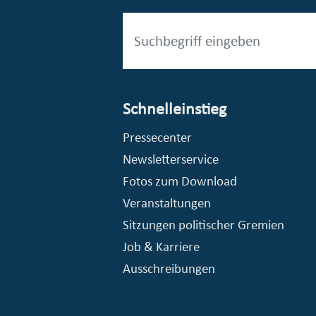
Schnelleinstieg
esellschaft mbH (EVV)
© Stadt Essen, Presse- und Kommunikationsamt
Pressecenter
Newsletterservice
Fotos zum Download
Veranstaltungen
Sitzungen politischer Gremien
Job & Karriere
Ausschreibungen