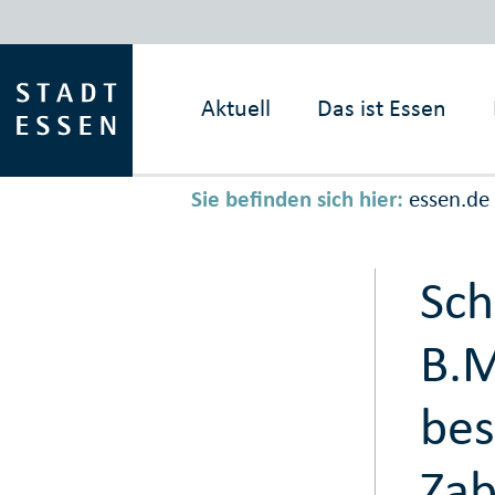
Aktuell
Das ist
Essen
Sie befinden sich hier:
essen.de
Sch
B.M
bes
Zab