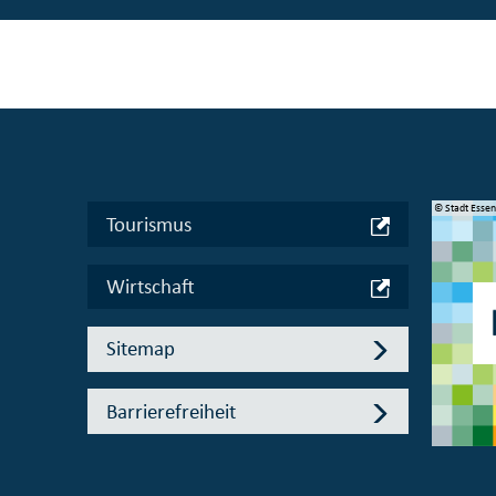
© Manifesta 16 Ruhr gGmbH
© Stadt Esse
Tourismus
Wirtschaft
Sitemap
Barrierefreiheit