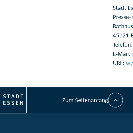
Stadt E
Presse
Rathaus
45121 
Telefon
E-Mail:
URL:
ww
Zum Seitenanfang