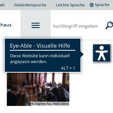
Sprache
akt
Gebärdensprache
Leichte Sprache
thaus
Vorlesen
© Zbigniew Rau, Stadt Zabrze