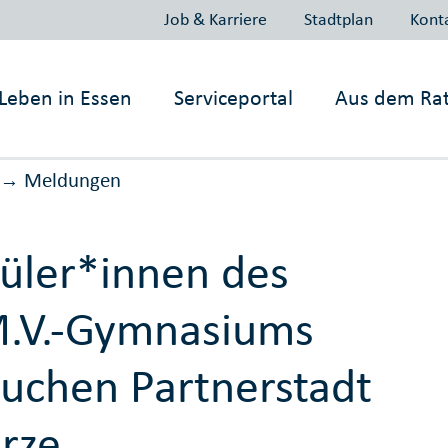
Job & Karriere
Stadtplan
Kont
Leben in
Essen
Serviceportal
Aus dem Ra
Meldungen
→
üler*innen des
.V.-Gymnasiums
uchen Partnerstadt
rze