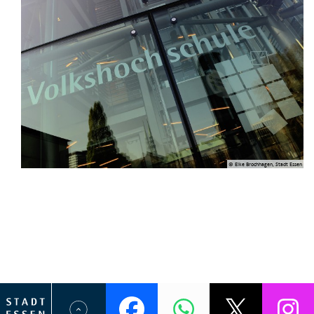
© Elke Brochhagen, Stadt Essen