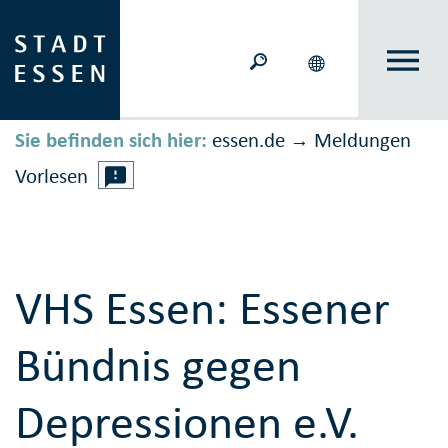
Sie befinden sich hier:
essen.de
Meldungen
→
Vorlesen
VHS Essen: Essener
Bündnis gegen
Depressionen e.V.