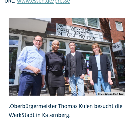
URL:
www.essen.de/presse
© Moritz Leick, Stadt Essen
.Oberbürgermeister Thomas Kufen besucht die
WerkStadt in Katernberg.