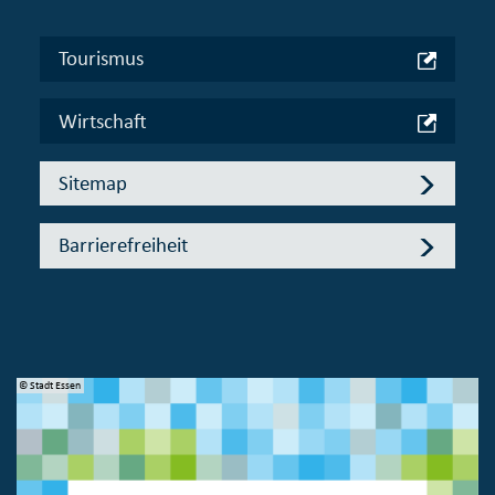
Tourismus
Wirtschaft
Sitemap
Barrierefreiheit
© Stadt Essen
© 