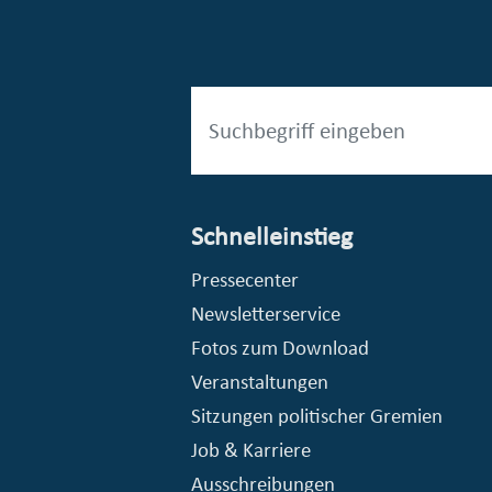
Schnelleinstieg
esellschaft mbH (EVV)
© Stadt Essen, Presse- und Kommunikationsamt
Pressecenter
Newsletterservice
Fotos zum Download
Veranstaltungen
Sitzungen politischer Gremien
Job & Karriere
Ausschreibungen