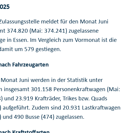
2025
-Zulassungsstelle meldet für den Monat Juni
mt 374.820 (Mai: 374.241) zugelassene
ge in Essen. Im Vergleich zum Vormonat ist die
damit um 579 gestiegen.
nach Fahrzeugarten
 Monat Juni werden in der Statistik unter
 insgesamt 301.158 Personenkraftwagen (Mai:
) und 23.919 Krafträder, Trikes bzw. Quads
) aufgeführt. Zudem sind 20.931 Lastkraftwagen
) und 490 Busse (474) zugelassen.
nach Kraftstoffarten