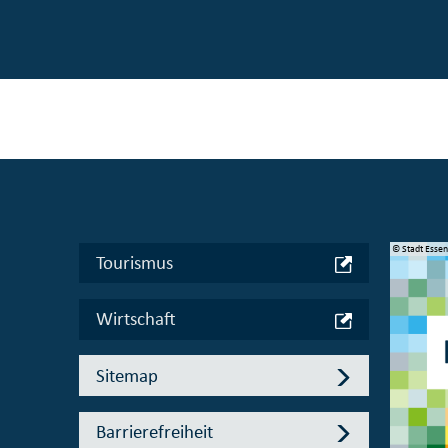
© Manifesta 16 Ruhr gGmbH
© Stadt Esse
Tourismus
Wirtschaft
Sitemap
Barrierefreiheit