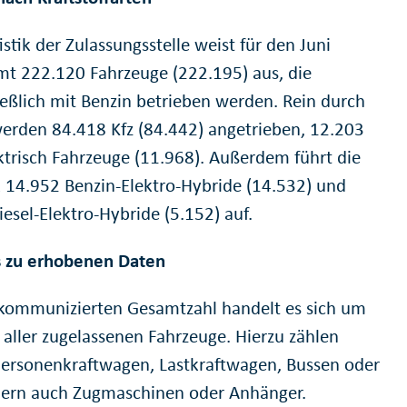
istik der Zulassungsstelle weist für den Juni
mt 222.120 Fahrzeuge (222.195) aus, die
ießlich mit Benzin betrieben werden. Rein durch
werden 84.418 Kfz (84.442) angetrieben, 12.203
ektrisch Fahrzeuge (11.968). Außerdem führt die
ik 14.952 Benzin-Elektro-Hybride (14.532) und
esel-Elektro-Hybride (5.152) auf.
 zu erhobenen Daten
 kommunizierten Gesamtzahl handelt es sich um
 aller zugelassenen Fahrzeuge. Hierzu zählen
ersonenkraftwagen, Lastkraftwagen, Bussen oder
dern auch Zugmaschinen oder Anhänger.