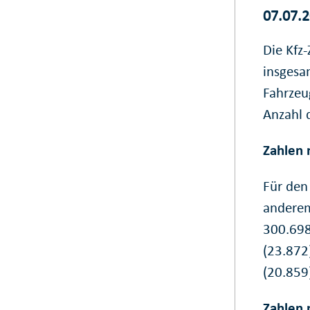
07.07.
Die Kfz
insgesa
Fahrzeu
Anzahl 
Zahlen 
Für den
anderem
300.698
(23.872
(20.859
Zahlen 