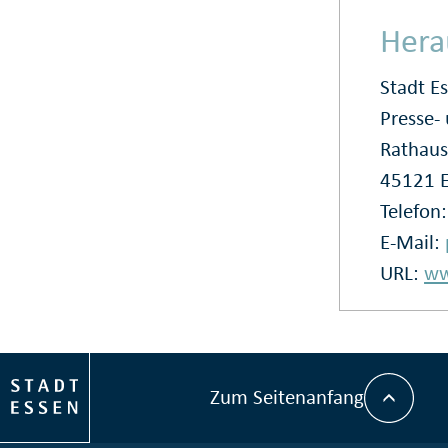
Hera
Stadt E
Presse
Rathaus
45121 
Telefon
E-Mail:
URL:
ww
Zum Seitenanfang