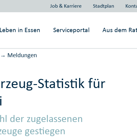
Job & Karriere
Stadtplan
Kont
Leben in
Essen
Serviceportal
Aus dem Ra
Meldungen
→
rzeug-Statistik für
i
hl der zugelassenen
zeuge gestiegen