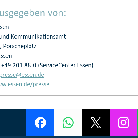
usgegeben von:
ssen
- und Kommunikationsamt
, Porscheplatz
Essen
: +49 201 88-0 (ServiceCenter Essen)
presse@essen.de
w.essen.de/presse