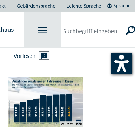
Sprache
akt
Gebärdensprache
Leichte Sprache
thaus
Vorlesen
© Stadt Essen