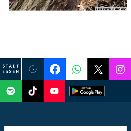
© Elke Brochhagen, Stadt Essen