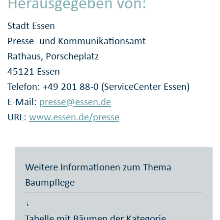
Herausgegeben von:
Stadt Essen
Presse- und Kommunikationsamt
Rathaus, Porscheplatz
45121 Essen
Telefon: +49 201 88-0 (ServiceCenter Essen)
E-Mail:
presse@essen.de
URL:
www.essen.de/presse
Weitere Informationen zum Thema
Baumpflege
Tabelle mit Bäumen der Kategorie