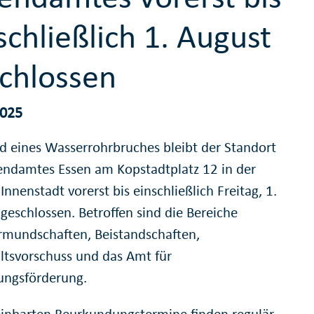
schließlich 1. August
chlossen
2025
d eines Wasserrohrbruches bleibt der Standort
endamtes Essen am Kopstadtplatz 12 in der
Innenstadt vorerst bis einschließlich Freitag, 1.
geschlossen. Betroffen sind die Bereiche
mundschaften, Beistandschaften,
ltsvorschuss und das Amt für
ungsförderung.
einbarten Beurkundungstermine finden regulär