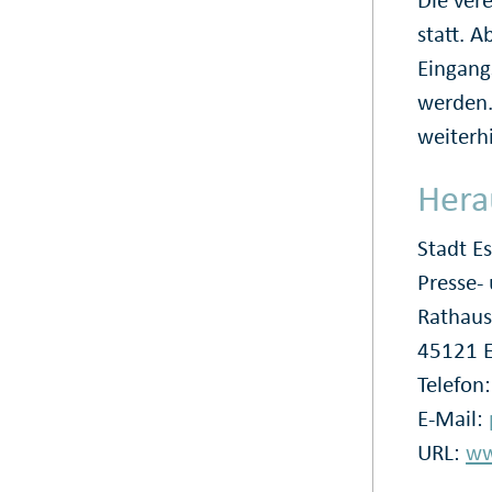
statt. 
Eingang
werden.
weiterhi
Hera
Stadt E
Presse
Rathaus
45121 
Telefon
E-Mail:
URL:
ww