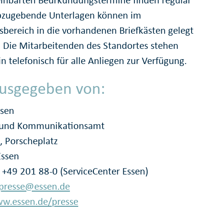
Abzugebende Unterlagen können im
sbereich in die vorhandenen Briefkästen gelegt
 Die Mitarbeitenden des Standortes stehen
n telefonisch für alle Anliegen zur Verfügung.
usgegeben von:
ssen
- und Kommunikationsamt
, Porscheplatz
Essen
: +49 201 88-0 (ServiceCenter Essen)
presse@essen.de
w.essen.de/presse