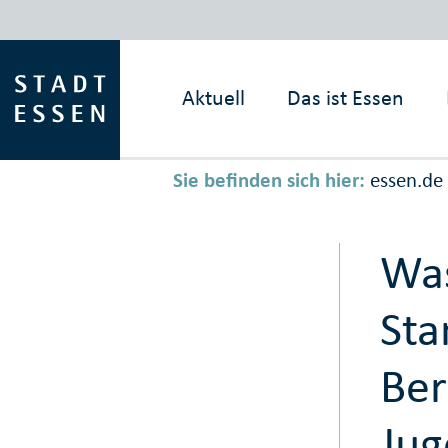
Aktuell
Das ist
Essen
Sie befinden sich hier:
essen.de
Wa
Sta
Ber
Jug