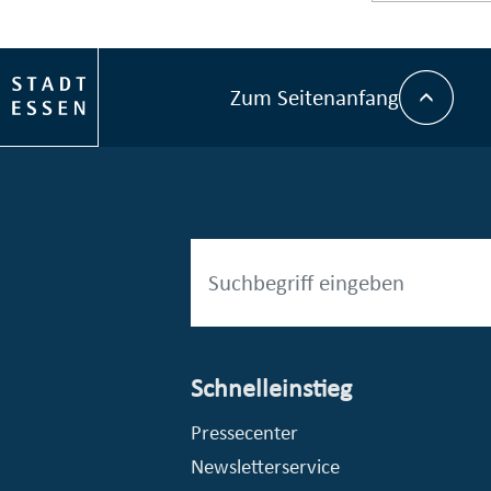
Zum Seitenanfang
Schnelleinstieg
esellschaft mbH (EVV)
© Stadt Essen, Presse- und Kommunikationsamt
Pressecenter
Newsletterservice