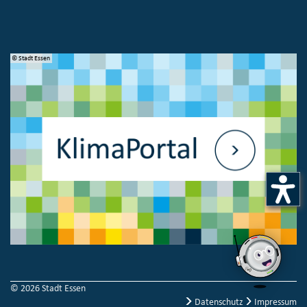
© Stadt Essen
© 
© 2026 Stadt Essen
Datenschutz
Impressum