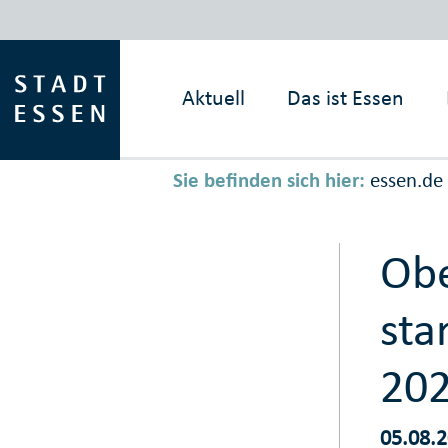
Aktuell
Das ist
Essen
Sie befinden sich hier:
essen.de
Obe
sta
202
05.08.