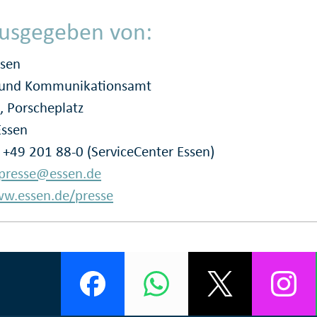
usgegeben von:
ssen
- und Kommunikationsamt
, Porscheplatz
Essen
: +49 201 88-0 (ServiceCenter Essen)
presse@essen.de
w.essen.de/presse