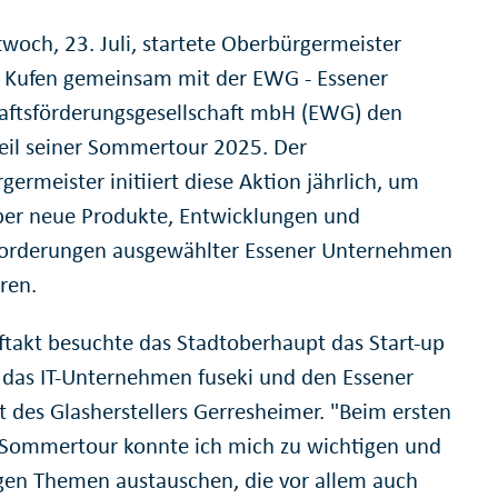
woch, 23. Juli, startete Oberbürgermeister
Kufen gemeinsam mit der EWG - Essener
aftsförderungsgesellschaft mbH (EWG) den
Teil seiner Sommertour 2025. Der
ermeister initiiert diese Aktion jährlich, um
er neue Produkte, Entwicklungen und
orderungen ausgewählter Essener Unternehmen
ren.
takt besuchte das Stadtoberhaupt das Start-up
 das IT-Unternehmen fuseki und den Essener
t des Glasherstellers Gerresheimer. "Beim ersten
r Sommertour konnte ich mich zu wichtigen und
tigen Themen austauschen, die vor allem auch