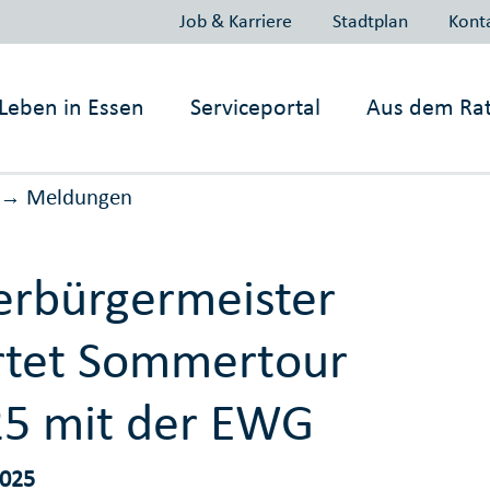
Job & Karriere
Stadtplan
Kont
Leben in
Essen
Serviceportal
Aus dem Ra
Meldungen
→
rbürgermeister
rtet Sommertour
5 mit der EWG
2025