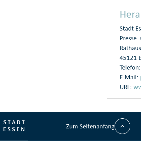
Hera
Stadt E
Presse
Rathaus
45121 
Telefon
E-Mail:
URL:
ww
Zum Seitenanfang