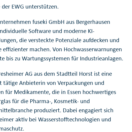
 der EWG unterstützen.
Unternehmen fuseki GmbH aus Bergerhausen
 individuelle Software und moderne KI-
ngen, die versteckte Potenziale aufdecken und
e effizienter machen. Von Hochwasserwarnungen
dte bis zu Wartungssystemen für Industrieanlagen.
resheimer AG aus dem Stadtteil Horst ist eine
t tätige Anbieterin von Verpackungen und
n für Medikamente, die in Essen hochwertiges
rglas für die Pharma-, Kosmetik- und
ittelbranche produziert. Dabei engagiert sich
eimer aktiv bei Wasserstofftechnologien und
maschutz.