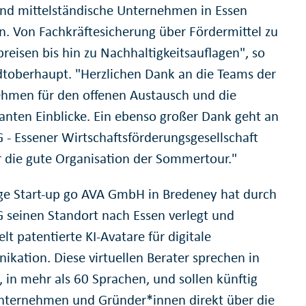
und mittelständische Unternehmen in Essen
. Von Fachkräftesicherung über Fördermittel zu
reisen bis hin zu Nachhaltigkeitsauflagen", so
dtoberhaupt. "Herzlichen Dank an die Teams der
hmen für den offenen Austausch und die
santen Einblicke. Ein ebenso großer Dank geht an
 - Essener Wirtschaftsförderungsgesellschaft
 die gute Organisation der Sommertour."
ge Start-up go AVA GmbH in Bredeney hat durch
 seinen Standort nach Essen verlegt und
lt patentierte KI-Avatare für digitale
kation. Diese virtuellen Berater sprechen in
, in mehr als 60 Sprachen, und sollen künftig
nternehmen und Gründer*innen direkt über die