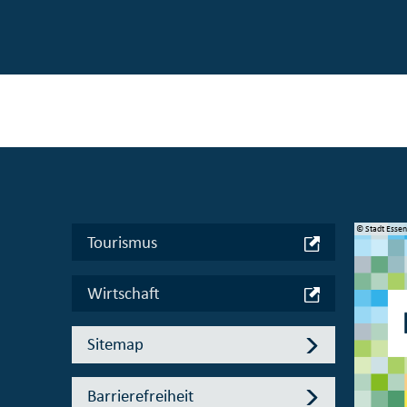
© Manifesta 16 Ruhr gGmbH
© Stadt Esse
Tourismus
Wirtschaft
Sitemap
Barrierefreiheit