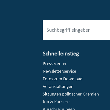
Schnelleinstieg
esellschaft mbH (EVV)
© Stadt Essen, Presse- und Kommunikationsamt
Pressecenter
Newsletterservice
Fotos zum Download
Veranstaltungen
Sitzungen politischer Gremien
Job & Karriere
Ausschreibungen