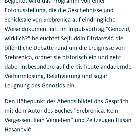
Begleitet wird das Programm von einer
Fotoausstellung, die die Geschehnisse und
Schicksale von Srebrenica auf eindringliche
Weise dokumentiert. Im Impulsvortrag "Genozid,
wirklich?" beleuchtet Sejfuddin Dizdarević die
öffentliche Debatte rund um die Ereignisse von
Srebrenica, ordnet sie historisch ein und geht
dabei insbesondere auf die bis heute andauernde
Verharmlosung, Relativierung und sogar
Leugnung des Genozids ein.
Den Höhepunkt des Abends bildet das Gespräch
mit dem Autor des Buches "Srebrenica. Kein
Vergessen. Kein Vergeben“ und Zeitzeugen Hasan
Hasanović.