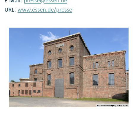
E-Mail:
presse@essen.de
URL:
www.essen.de/presse
© Elke Brochhagen, Stadt Essen