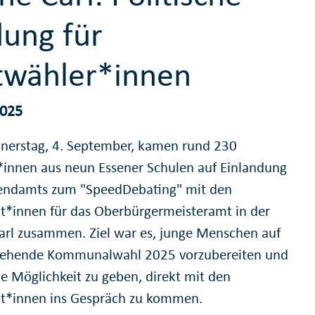
dung für
twähler*innen
2025
erstag, 4. September, kamen rund 230
*innen aus neun Essener Schulen auf Einlandung
endamts zum "SpeedDebating" mit den
t*innen für das Oberbürgermeisteramt in der
arl zusammen. Ziel war es, junge Menschen auf
tehende Kommunalwahl 2025 vorzubereiten und
ie Möglichkeit zu geben, direkt mit den
t*innen ins Gespräch zu kommen.