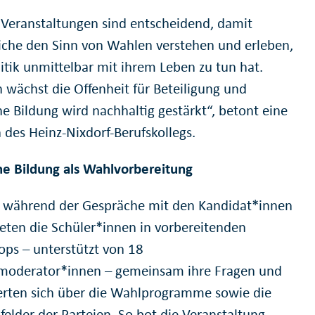
 Veranstaltungen sind entscheidend, damit
iche den Sinn von Wahlen verstehen und erleben,
litik unmittelbar mit ihrem Leben zu tun hat.
 wächst die Offenheit für Beteiligung und
he Bildung wird nachhaltig gestärkt“, betont eine
 des Heinz-Nixdorf-Berufskollegs.
che Bildung als Wahlvorbereitung
 während der Gespräche mit den Kandidat*innen
teten die Schüler*innen in vorbereitenden
ps – unterstützt von 18
moderator*innen – gemeinsam ihre Fragen und
erten sich über die Wahlprogramme sowie die
elder der Parteien. So bot die Veranstaltung