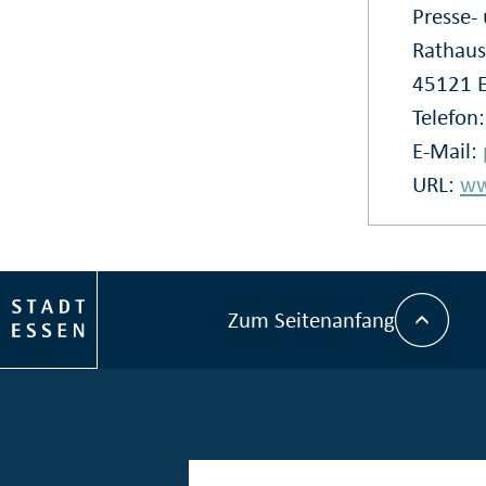
Presse
Rathaus
45121 
Telefon
E-Mail:
URL:
ww
Zum Seitenanfang