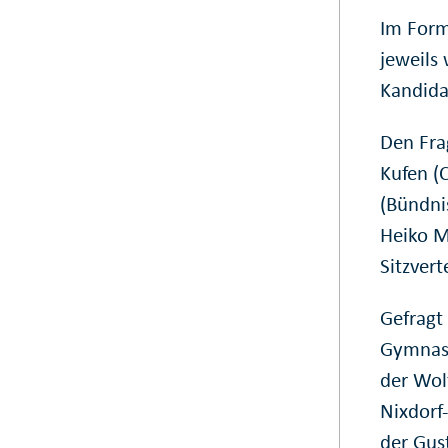
Im Form
jeweils 
Kandida
Den Fra
Kufen (
(Bündni
Heiko M
Sitzvert
Gefragt
Gymnas
der Wol
Nixdorf
der Gus