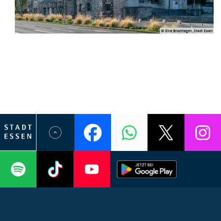
© Elke Brochhagen, Stadt Essen