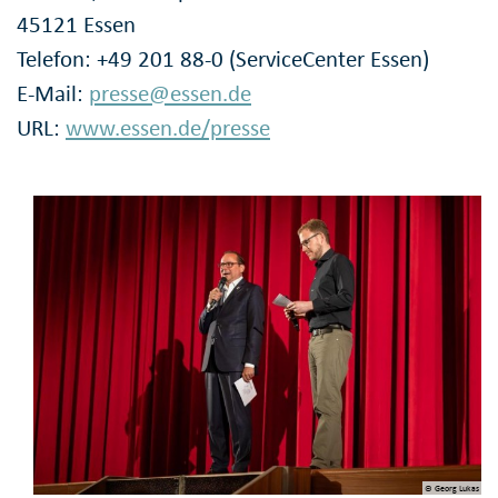
45121 Essen
Telefon: +49 201 88-0 (ServiceCenter Essen)
E-Mail:
presse@essen.de
URL:
www.essen.de/presse
© Georg Lukas