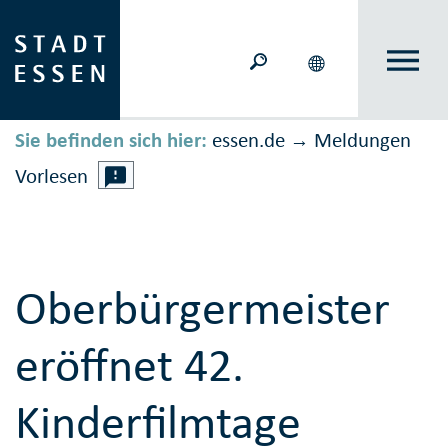
Sie befinden sich hier:
essen.de
Meldungen
→
Vorlesen
Oberbürgermeister
eröffnet 42.
Kinderfilmtage