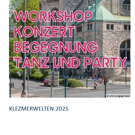
© Alte Synagoge Essen
KLEZMERWELTEN 2025