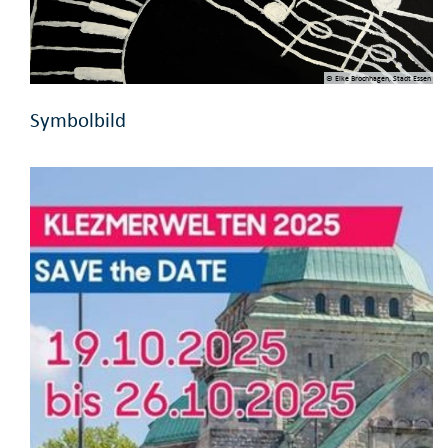
© Elke Brochhagen, Stadt Essen
Symbolbild