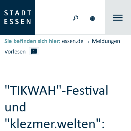
Sie befinden sich hier:
essen.de
Meldungen
→
Vorlesen
"TIKWAH"-Festival
und
"klezmer.welten":