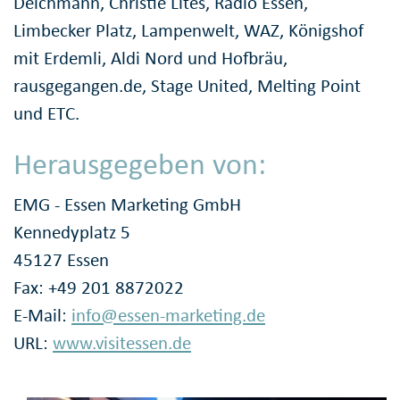
Deichmann, Christie Lites, Radio Essen,
Limbecker Platz, Lampenwelt, WAZ, Königshof
mit Erdemli, Aldi Nord und Hofbräu,
rausgegangen.de, Stage United, Melting Point
und ETC.
Herausgegeben von:
EMG - Essen Marketing GmbH
Kennedyplatz 5
45127 Essen
Fax: +49 201 8872022
E-Mail:
info@essen-marketing.de
URL:
www.visitessen.de