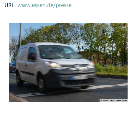
URL:
www.essen.de/presse
© Moritz Leick, Stadt Essen