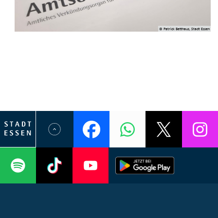
© Patrick Betthaus, Stadt Essen