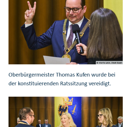
© Moritz Leick, Stadt Essen
Oberbürgermeister Thomas Kufen wurde bei
der konstituierenden Ratssitzung vereidigt.