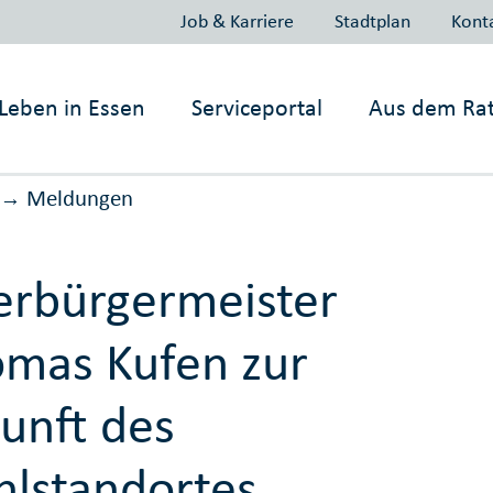
Job & Karriere
Stadtplan
Kont
Leben in
Essen
Serviceportal
Aus dem Ra
Meldungen
→
rbürgermeister
mas Kufen zur
unft des
hlstandortes