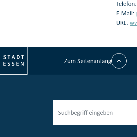
Telefon
E-Mail:
URL:
ww
Zum Seitenanfang