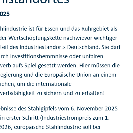
2025
hlindustrie ist für Essen und das Ruhrgebiet als
der Wertschöpfungskette nachwievor wichtiger
eil des Industriestandorts Deutschland. Sie darf
urch Investitionshemmnisse oder unfairen
erb aufs Spiel gesetzt werden. Hier müssen die
egierung und die Europäische Union an einem
ziehen, um die internationale
erbsfähigkeit zu sichern und zu erhalten!
ebnisse des Stahlgipfels vom 6. November 2025
n erster Schritt (Industriestrompreis zum 1.
026, europäische Stahlindustrie soll bei