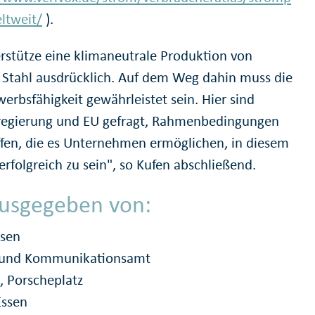
eltweit/
).
erstütze eine klimaneutrale Produktion von
Stahl ausdrücklich. Auf dem Weg dahin muss die
erbsfähigkeit gewährleistet sein. Hier sind
egierung und EU gefragt, Rahmenbedingungen
ffen, die es Unternehmen ermöglichen, in diesem
rfolgreich zu sein", so Kufen abschließend.
usgegeben von:
ssen
- und Kommunikationsamt
, Porscheplatz
Essen