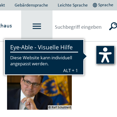
Sprache
akt
Gebärdensprache
Leichte Sprache
thaus
Vorlesen
© Ralf Schultheiß