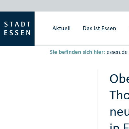
Aktuell
Das ist
Essen
Sie befinden sich hier:
essen.de
Obe
Tho
neu
in 