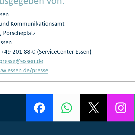
usgegeben von:
ssen
- und Kommunikationsamt
, Porscheplatz
Essen
: +49 201 88-0 (ServiceCenter Essen)
presse@essen.de
w.essen.de/presse