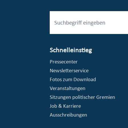
Schnelleinstieg
esellschaft mbH (EVV)
© Stadt Essen, Presse- und Kommunikationsamt
Pressecenter
Newsletterservice
Fotos zum Download
Veranstaltungen
Sitzungen politischer Gremien
Job & Karriere
Ausschreibungen