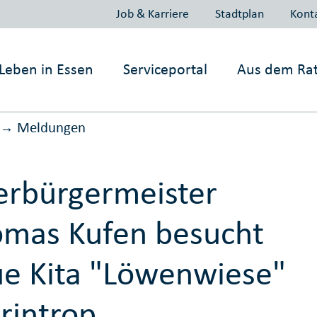
Job & Karriere
Stadtplan
Kont
Leben in
Essen
Serviceportal
Aus dem Ra
Meldungen
→
rbürgermeister
mas Kufen besucht
e Kita "Löwenwiese"
Frintrop