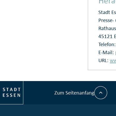
Hera
Stadt E
Presse
Rathaus
45121 
Telefon
E-Mail:
URL:
ww
Zum Seitenanfang