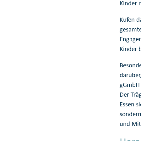
Kinder r
Kufen d
gesamte
Engageme
Kinder 
Besonde
darüber
gGmbH (
Der Trä
Essen s
sondern
und Mit