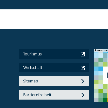
© Manifesta 16 Ruhr gGmbH
© Stadt Esse
Tourismus
Wirtschaft
Sitemap
Barrierefreiheit