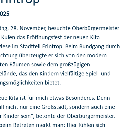
2025
tag, 28. November, besuchte Oberbürgermeister
Kufen das Eröffnungsfest der neuen Kita
ese im Stadtteil Frintrop. Beim Rundgang durch
richtung überzeugte er sich von den modern
eten Räumen sowie dem großzügigen
lände, das den Kindern vielfältige Spiel- und
gsmöglichkeiten bietet.
eue Kita ist für mich etwas Besonderes. Denn
ill nicht nur eine Großstadt, sondern auch eine
ür Kinder sein", betonte der Oberbürgermeister.
beim Betreten merkt man: Hier fühlen sich