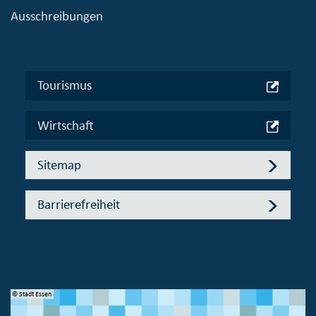
Ausschreibungen
Tourismus
Wirtschaft
Sitemap
Barrierefreiheit
© Stadt Essen
© 