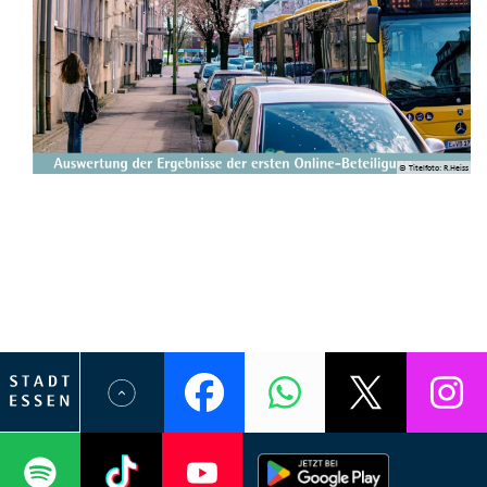
© Titelfoto: R.Heiss