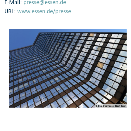
E-Mail:
presse@essen.de
URL:
www.essen.de/presse
© Elke Brochhagen, Stadt Essen