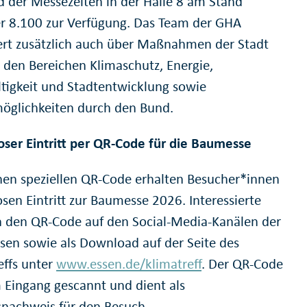
 der Messezeiten in der Halle 8 am Stand
8.100 zur Verfügung. Das Team der GHA
ert zusätzlich auch über Maßnahmen der Stadt
n den Bereichen Klimaschutz, Energie,
tigkeit und Stadtentwicklung sowie
öglichkeiten durch den Bund.
oser Eintritt per QR-Code für die Baumesse
nen speziellen QR-Code erhalten Besucher*innen
sen Eintritt zur Baumesse 2026. Interessierte
n den QR-Code auf den Social-Media-Kanälen der
ssen sowie als Download auf der Seite des
effs unter
www.essen.de/klimatreff
. Der QR-Code
 Eingang gescannt und dient als
nachweis für den Besuch.