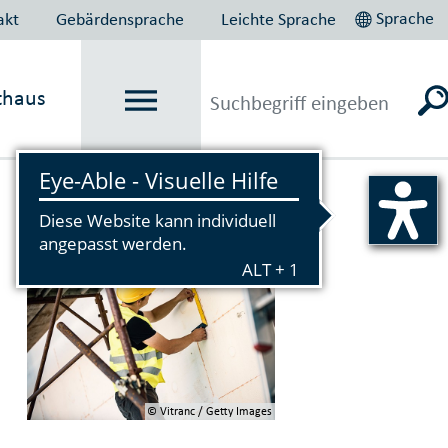
Sprache
akt
Gebärdensprache
Leichte Sprache
thaus
Vorlesen
© Vitranc / Getty Images