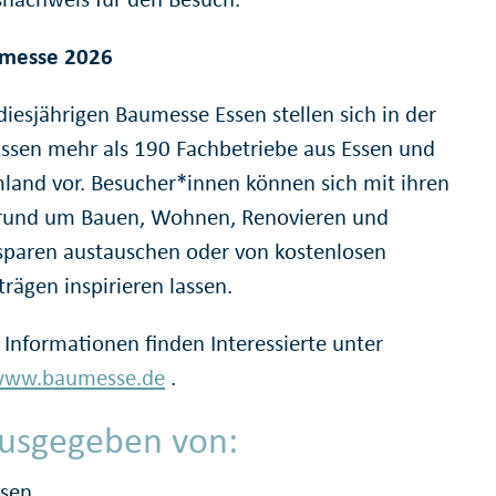
umesse 2026
diesjährigen Baumesse Essen stellen sich in der
ssen mehr als 190 Fachbetriebe aus Essen und
and vor. Besucher*innen können sich mit ihren
rund um Bauen, Wohnen, Renovieren und
sparen austauschen oder von kostenlosen
rägen inspirieren lassen.
 Informationen finden Interessierte unter
/www.baumesse.de
.
usgegeben von:
ssen