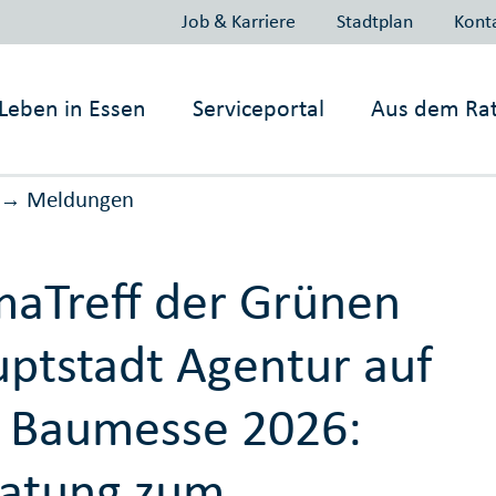
Job & Karriere
Stadtplan
Kont
Leben in
Essen
Serviceportal
Aus dem Ra
Meldungen
→
maTreff der Grünen
ptstadt Agentur auf
 Baumesse 2026:
atung zum