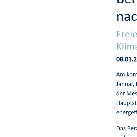
nac
Frei
Klim
08.01.
Am komm
Januar,
der Mes
Hauptst
energet
Das Ber