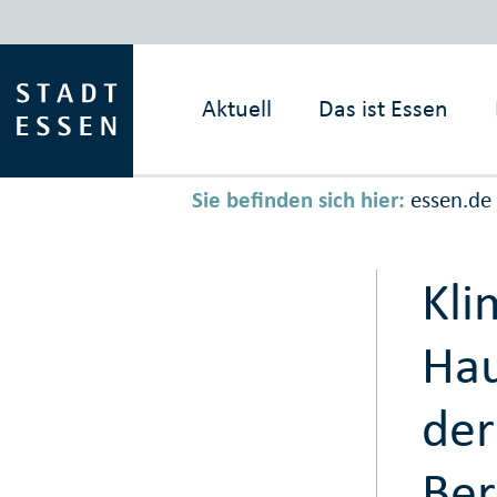
Aktuell
Das ist
Essen
Sie befinden sich hier:
essen.de
Kli
Hau
der
Ber