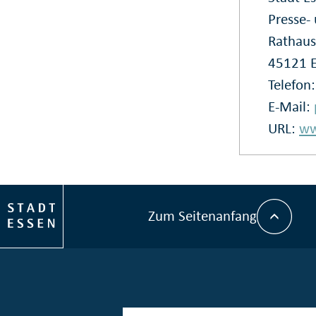
Presse
Rathaus
45121 
Telefon
E-Mail:
URL:
ww
Zum Seitenanfang