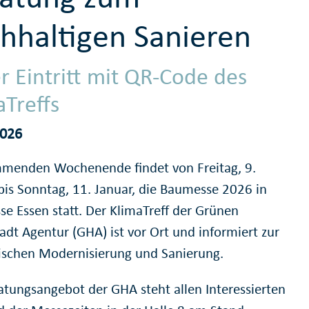
hhaltigen Sanieren
er Eintritt mit QR-Code des
aTreffs
2026
enden Wochenende findet von Freitag, 9.
 bis Sonntag, 11. Januar, die Baumesse 2026 in
se Essen statt. Der KlimaTreff der Grünen
adt Agentur (GHA) ist vor Ort und informiert zur
ischen Modernisierung und Sanierung.
atungsangebot der GHA steht allen Interessierten