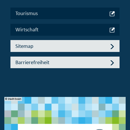
Tourismus
Wirtschaft
Sitemap
Barrierefreiheit
© Stadt Essen
© 