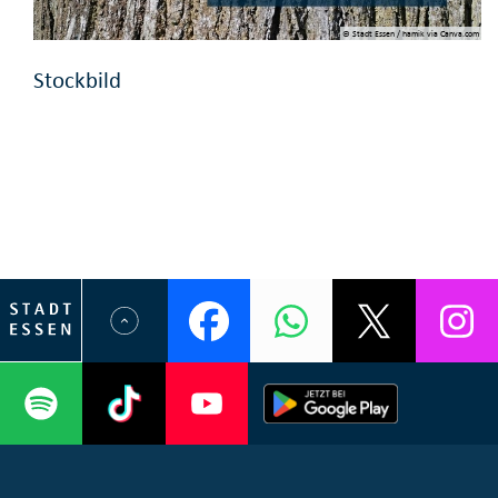
© Stadt Essen / hamik via Canva.com
Stockbild