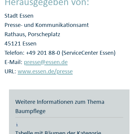
Herausgegeben von:
Stadt Essen
Presse- und Kommunikationsamt
Rathaus, Porscheplatz
45121 Essen
Telefon: +49 201 88-0 (ServiceCenter Essen)
E-Mail:
presse@essen.de
URL:
www.essen.de/presse
Weitere Informationen zum Thema
Baumpflege
Tabelle mit Bäumen der Kategorie