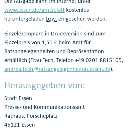
Die Ausgabe kann im Internet unter
www.essen.de/amtsblatt
kostenlos
heruntergeladen
bzw.
eingesehen werden.
Einzelexemplare in Druckversion sind zum
Einzelpreis von 1,50 € beim Amt für
Ratsangelegenheiten und Repräsentation
erhältlich (Frau Tech, Telefon +49 0201 8815105,
andrea.tech@ratsangelegenheiten.essen.de
).
Herausgegeben von:
Stadt Essen
Presse- und Kommunikationsamt
Rathaus, Porscheplatz
45121 Essen