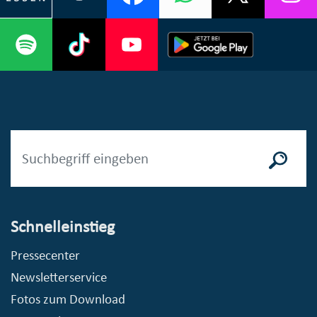
Schnelleinstieg
Pressecenter
Newsletterservice
Fotos zum Download