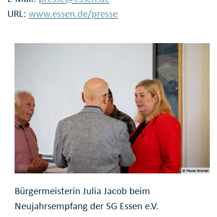
URL:
www.essen.de/presse
© Pascal Brenzel
Bürgermeisterin Julia Jacob beim
Neujahrsempfang der SG Essen e.V.