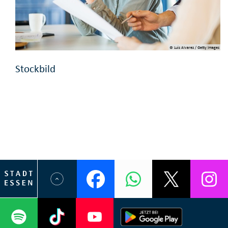
© Luis Alvarez / Getty Images
Stockbild