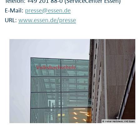
Telefon: +49 201 88-0 (ServiceCenter Essen)
E-Mail:
presse@essen.de
URL:
www.essen.de/presse
© Volker Hartmann, VHS Essen