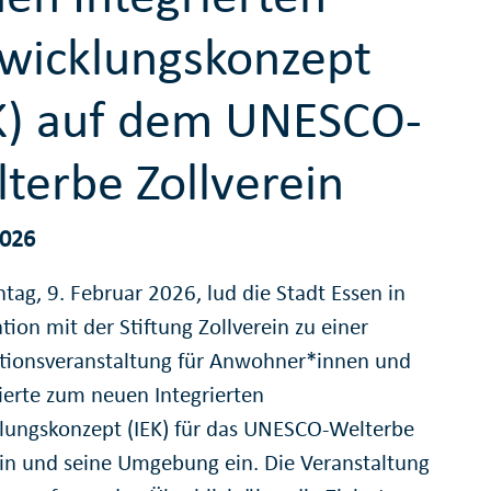
wicklungskonzept
K) auf dem UNESCO-
terbe Zollverein
2026
ag, 9. Februar 2026, lud die Stadt Essen in
ion mit der Stiftung Zollverein zu einer
tionsveranstaltung für Anwohner*innen und
sierte zum neuen Integrierten
lungskonzept (IEK) für das UNESCO-Welterbe
ein und seine Umgebung ein. Die Veranstaltung