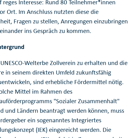
uf reges Interesse: Rund 80 Teilnehmer*innen
or Ort. Im Anschluss nutzten diese die
heit, Fragen zu stellen, Anregungen einzubringen
einander ins Gespräch zu kommen.
ntergrund
UNESCO-Welterbe Zollverein zu erhalten und die
re in seinem direkten Umfeld zukunftsfähig
uentwickeln, sind erhebliche Fördermittel nötig.
olche Mittel im Rahmen des
auförderprogramms "Sozialer Zusammenhalt"
d und Ländern beantragt werden können, muss
rdergeber ein sogenanntes Integriertes
lungskonzept (IEK) eingereicht werden. Die