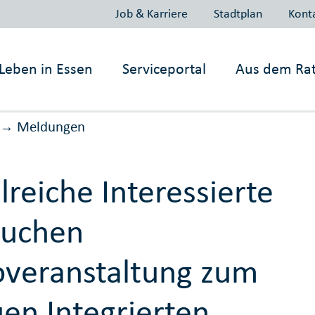
Job & Karriere
Stadtplan
Kont
Leben in
Essen
Serviceportal
Aus dem Ra
Meldungen
→
lreiche Interessierte
suchen
overanstaltung zum
en Integrierten