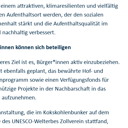
 einem attraktiven, klimaresilienten und vielfältig
en Aufenthaltsort werden, der den sozialen
nhalt stärkt und die Aufenthaltsqualität im
l nachhaltig verbessert.
innen können sich beteiligen
eres Ziel ist es, Bürger*innen aktiv einzubeziehen.
st ebenfalls geplant, das bewährte Hof- und
nprogramm sowie einen Verfügungsfonds für
ützige Projekte in der Nachbarschaft in das
t aufzunehmen.
anstaltung, die im Kokskohlenbunker auf dem
 des UNESCO-Welterbes Zollverein stattfand,