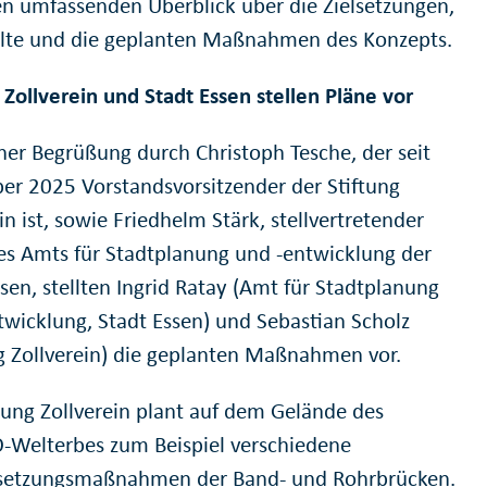
en umfassenden Überblick über die Zielsetzungen,
alte und die geplanten Maßnahmen des Konzepts.
 Zollverein und Stadt Essen stellen Pläne vor
ner Begrüßung durch Christoph Tesche, der seit
r 2025 Vorstandsvorsitzender der Stiftung
in ist, sowie Friedhelm Stärk, stellvertretender
des Amts für Stadtplanung und -entwicklung der
sen, stellten Ingrid Ratay (Amt für Stadtplanung
twicklung, Stadt Essen) und Sebastian Scholz
ng Zollverein) die geplanten Maßnahmen vor.
ftung Zollverein plant auf dem Gelände des
Welterbes zum Beispiel verschiedene
setzungsmaßnahmen der Band- und Rohrbrücken.