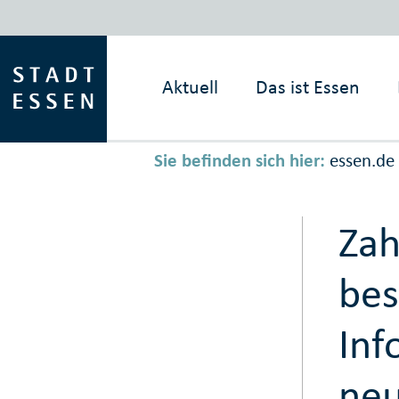
Aktuell
Das ist
Essen
Sie befinden sich hier:
essen.de
Zah
be
Inf
neu