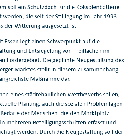
m soll ein Schutzdach für die Koksofenbatterie
t werden, die seit der Stilllegung im Jahr 1993
s der Witterung ausgesetzt ist.
dt Essen legt einen Schwerpunkt auf die
ltung und Entsiegelung von Freiflächen im
en Fördergebiet. Die geplante Neugestaltung des
erger Marktes stellt in diesem Zusammenhang
angreichste Maßnahme dar.
en eines städtebaulichen Wettbewerbs sollen,
aktuelle Planung, auch die sozialen Problemlagen
 Bedarfe der Menschen, die den Marktplatz
 in mehreren Beteiligungsschritten erfasst und
ichtigt werden. Durch die Neugestaltung soll der