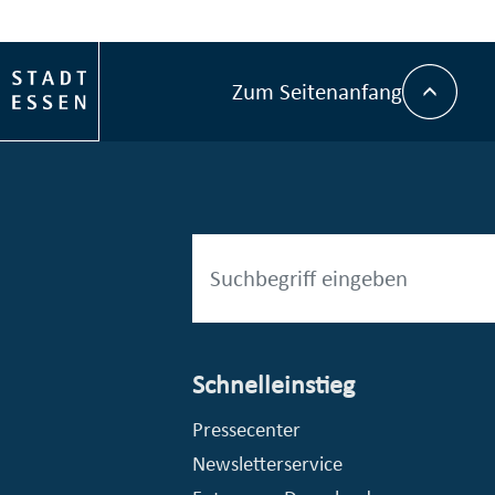
Zum Seitenanfang
Schnelleinstieg
esellschaft mbH (EVV)
© Stadt Essen, Presse- und Kommunikationsamt
Pressecenter
Newsletterservice