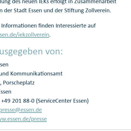
lung des neuen IEKs erfolgt in Zusammenarbeit
 der Stadt Essen und der Stiftung Zollverein.
 Informationen finden Interessierte auf
en.de/iekzollverein
.
usgegeben von:
ssen
- und Kommunikationsamt
, Porscheplatz
Essen
: +49 201 88-0 (ServiceCenter Essen)
presse@essen.de
w.essen.de/presse