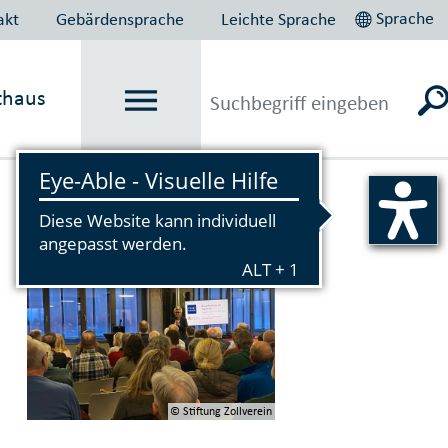
Sprache
akt
Gebärdensprache
Leichte Sprache
thaus
Vorlesen
© Stiftung Zollverein