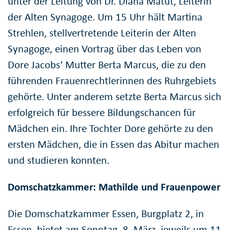
unter der Leitung von Dr. Diana Matut, Leiterin
der Alten Synagoge. Um 15 Uhr hält Martina
Strehlen, stellvertretende Leiterin der Alten
Synagoge, einen Vortrag über das Leben von
Dore Jacobs‘ Mutter Berta Marcus, die zu den
führenden Frauenrechtlerinnen des Ruhrgebiets
gehörte. Unter anderem setzte Berta Marcus sich
erfolgreich für bessere Bildungschancen für
Mädchen ein. Ihre Tochter Dore gehörte zu den
ersten Mädchen, die in Essen das Abitur machen
und studieren konnten.
Domschatzkammer: Mathilde und Frauenpower
Die Domschatzkammer Essen, Burgplatz 2, in
Essen, bietet am Sonntag, 8. März, jeweils um 11