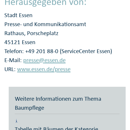
Herausgegeben von:
Stadt Essen
Presse- und Kommunikationsamt
Rathaus, Porscheplatz
45121 Essen
Telefon: +49 201 88-0 (ServiceCenter Essen)
E-Mail:
presse@essen.de
URL:
www.essen.de/presse
Weitere Informationen zum Thema
Baumpflege
Tabelle mit Bäumen der Kategorie