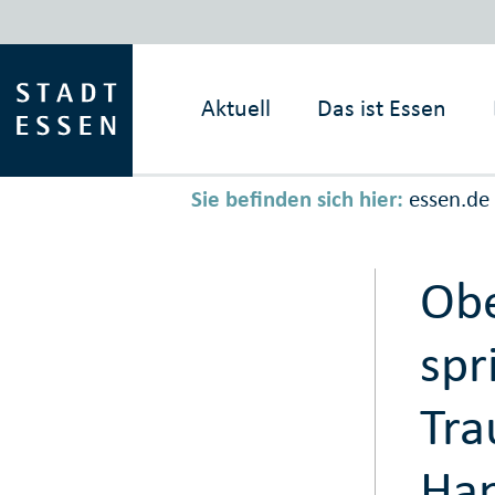
Aktuell
Das ist
Essen
Sie befinden sich hier:
essen.de
Obe
spr
Tra
Han