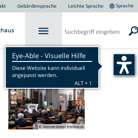
Sprache
akt
Gebärdensprache
Leichte Sprache
thaus
Vorlesen
© Dominik-Antoni Krolikowski