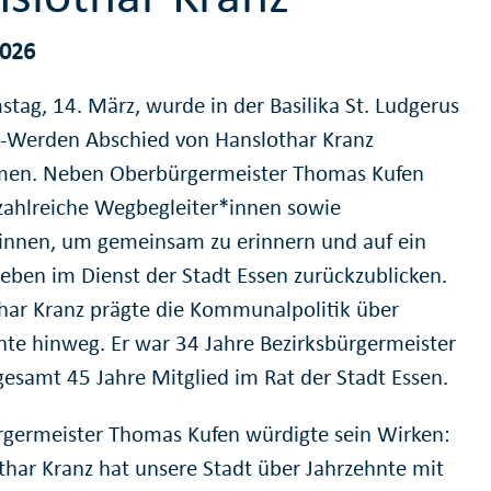
2026
tag, 14. März, wurde in der Basilika St. Ludgerus
n-Werden Abschied von Hanslothar Kranz
en. Neben Oberbürgermeister Thomas Kufen
ahlreiche Wegbegleiter*innen sowie
innen, um gemeinsam zu erinnern und auf ein
Leben im Dienst der Stadt Essen zurückzublicken.
har Kranz prägte die Kommunalpolitik über
nte hinweg. Er war 34 Jahre Bezirksbürgermeister
gesamt 45 Jahre Mitglied im Rat der Stadt Essen.
germeister Thomas Kufen würdigte sein Wirken:
thar Kranz hat unsere Stadt über Jahrzehnte mit