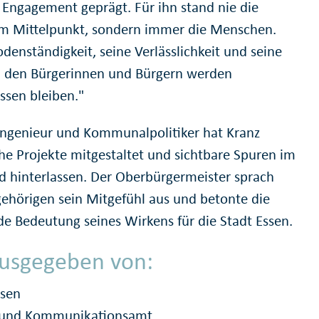
Engagement geprägt. Für ihn stand nie die
 im Mittelpunkt, sondern immer die Menschen.
denständigkeit, seine Verlässlichkeit und seine
 den Bürgerinnen und Bürgern werden
ssen bleiben."
ingenieur und Kommunalpolitiker hat Kranz
che Projekte mitgestaltet und sichtbare Spuren im
ld hinterlassen. Der Oberbürgermeister sprach
ehörigen sein Mitgefühl aus und betonte die
de Bedeutung seines Wirkens für die Stadt Essen.
usgegeben von:
ssen
- und Kommunikationsamt