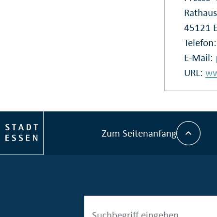
Rathaus
45121 
Telefon
E-Mail:
URL:
ww
Zum Seitenanfang