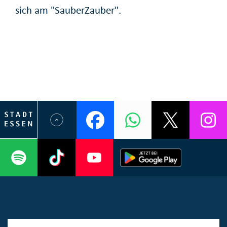
sich am "SauberZauber".