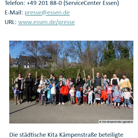
Telefon: +49 201 88-0 (ServiceCenter Essen)
E-Mail:
presse@essen.de
URL:
www.essen.de/presse
© Kita Kämpenstraße Jugendamt
Die städtische Kita Kämpenstraße beteiligte