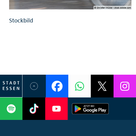
© Christian Müller - stock.adobe.com
Stockbild