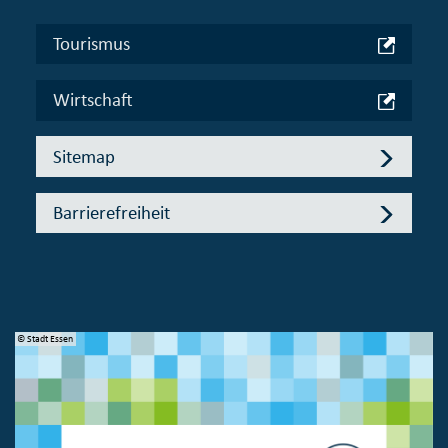
Tourismus
Wirtschaft
Sitemap
Barrierefreiheit
© Stadt Essen
© 