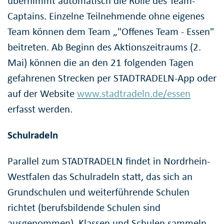
übernimmt automatisch die Rolle des Team-
Captains. Einzelne Teilnehmende ohne eigenes
Team können dem Team „"Offenes Team - Essen"
beitreten. Ab Beginn des Aktionszeitraums (2.
Mai) können die an den 21 folgenden Tagen
gefahrenen Strecken per STADTRADELN-App oder
auf der Website
www.stadtradeln.de/essen
erfasst werden.
Schulradeln
Parallel zum STADTRADELN findet in Nordrhein-
Westfalen das Schulradeln statt, das sich an
Grundschulen und weiterführende Schulen
richtet (berufsbildende Schulen sind
ausgenommen). Klassen und Schulen sammeln