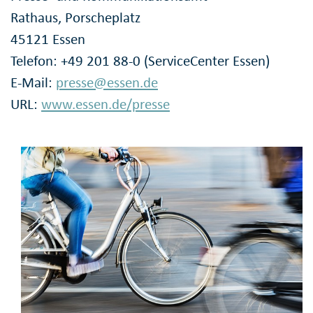
Rathaus, Porscheplatz
45121 Essen
Telefon: +49 201 88-0 (ServiceCenter Essen)
E-Mail:
presse@essen.de
URL:
www.essen.de/presse