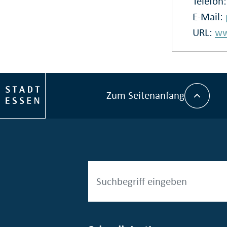
Telefon
E-Mail:
URL:
ww
Zum Seitenanfang