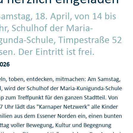
amstag, 18. April, von 14 bis
hr, Schulhof der Maria-
gunda-Schule, Timpestraße 52
sen. Der Eintritt ist frei.
2026
n, toben, entdecken, mitmachen: Am Samstag,
il, wird der Schulhof der Maria-Kunigunda-Schule
ap zum Treffpunkt für den ganzen Stadtteil. Von
17 Uhr lädt das "Karnaper Netzwerk" alle Kinder
ilien aus dem Essener Norden ein, einen bunten
tag voller Bewegung, Kultur und Begegnung