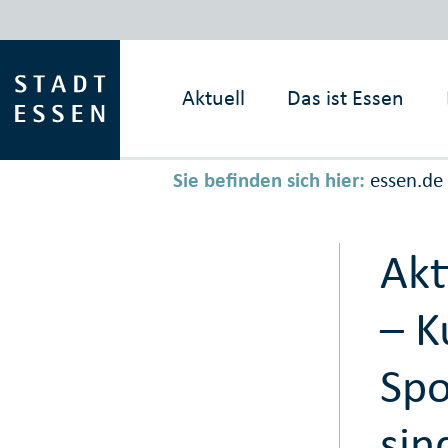
Aktuell
Das ist
Essen
Sie befinden sich hier:
essen.de
Akt
– K
Spo
sin