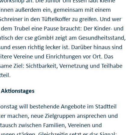
workshop an. Die Junior Uni Essen lädt kleine
*innen außerdem ein, gemeinsam mit einem
chreiner in den Tüftelkoffer zu greifen. Und wer
l dem Trubel eine Pause braucht: Der Kinder- und
ntisch der cse gGmbH zeigt am Gesundheitsstand,
und essen richtig lecker ist. Darüber hinaus sind
eitere Vereine und Einrichtungen vor Ort. Das
ame Ziel: Sichtbarkeit, Vernetzung und Teilhabe
teil.
s Aktionstages
ionstag will bestehende Angebote im Stadtteil
er machen, neue Zielgruppen ansprechen und
tausch zwischen Familien, Vereinen und
ungen stärken. Gleichzeitig setzt er das Signal: