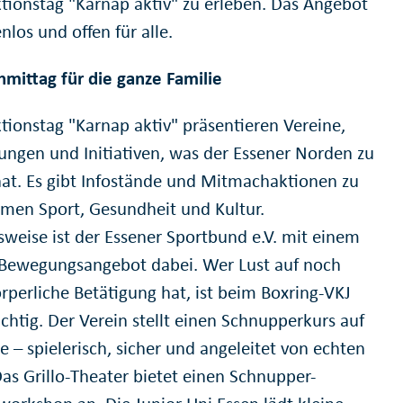
tionstag "Karnap aktiv" zu erleben. Das Angebot
enlos und offen für alle.
hmittag für die ganze Familie
tionstag "Karnap aktiv" präsentieren Vereine,
tungen und Initiativen, was der Essener Norden zu
hat. Es gibt Infostände und Mitmachaktionen zu
men Sport, Gesundheit und Kultur.
lsweise ist der Essener Sportbund e.V. mit einem
Bewegungsangebot dabei. Wer Lust auf noch
rperliche Betätigung hat, ist beim Boxring-VKJ
chtig. Der Verein stellt einen Schnupperkurs auf
e – spielerisch, sicher und angeleitet von echten
Das Grillo-Theater bietet einen Schnupper-