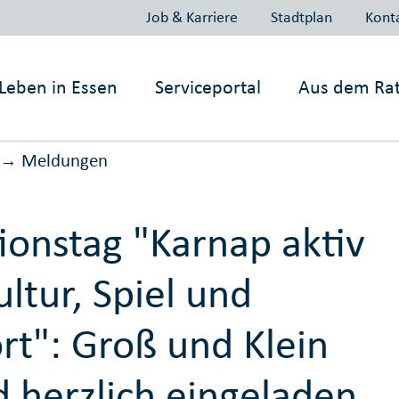
Job & Karriere
Stadtplan
Kont
Leben in
Essen
Serviceportal
Aus dem Ra
Meldungen
→
ionstag "Karnap aktiv
ultur, Spiel und
rt": Groß und Klein
d herzlich eingeladen