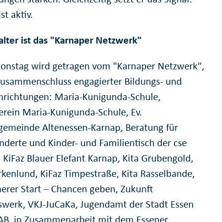
st aktiv.
alter ist das "Karnaper Netzwerk"
ionstag wird getragen vom "Karnaper Netzwerk",
usammenschluss engagierter Bildungs- und
inrichtungen: Maria-Kunigunda-Schule,
erein Maria-Kunigunda-Schule, Ev.
gemeinde Altenessen-Karnap, Beratung für
derte und Kinder- und Familientisch der cse
KiFaz Blauer Elefant Karnap, Kita Grubengold,
irkenlund, KiFaz Timpestraße, Kita Rasselbande,
herer Start – Chancen geben, Zukunft
swerk, VKJ-JuCaKa, Jugendamt der Stadt Essen
AB, in Zusammenarbeit mit dem Essener