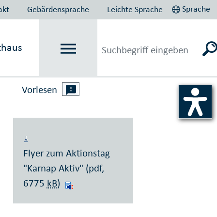
Sprache
akt
Gebärdensprache
Leichte Sprache
thaus
Vorlesen
Flyer zum Aktionstag
"Karnap Aktiv" (pdf,
6775
kB
)