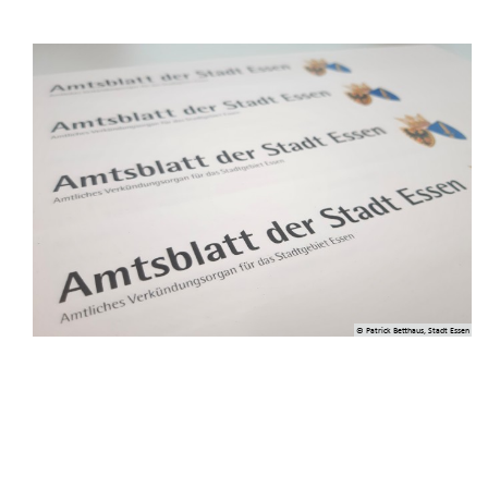
© Patrick Betthaus, Stadt Essen